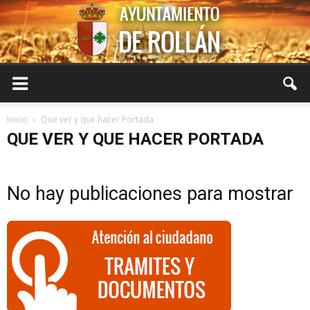
Ayuntamiento
Inicio
Que ver y que hacer Portada
QUE VER Y QUE HACER PORTADA
de
No hay publicaciones para mostrar
Rollán