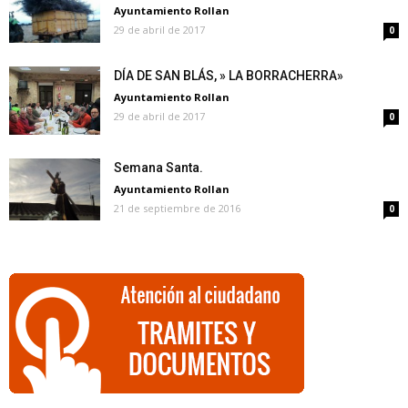
Ayuntamiento Rollan
29 de abril de 2017
0
DÍA DE SAN BLÁS, » LA BORRACHERRA»
Ayuntamiento Rollan
29 de abril de 2017
0
Semana Santa.
Ayuntamiento Rollan
21 de septiembre de 2016
0