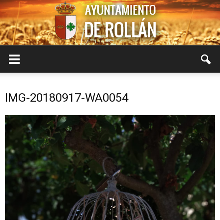
Ayuntamiento
IMG-20180917-WA0054
de
Rollán