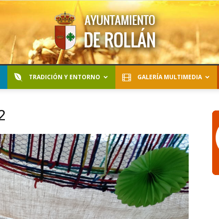
TRADICIÓN Y ENTORNO
GALERÍA MULTIMEDIA
Ayuntamiento
2
de
Rollán