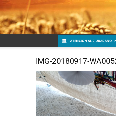
ATENCIÓN AL CIUDADANO
IMG-20180917-WA005