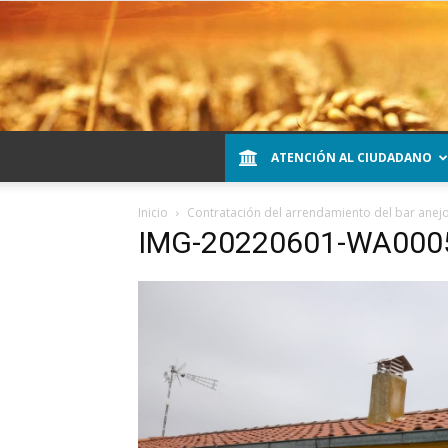
ATENCIÓN AL CIUDADANO
Inicio
Contratación del arrendamiento del bar anej
IMG-20220601-WA000